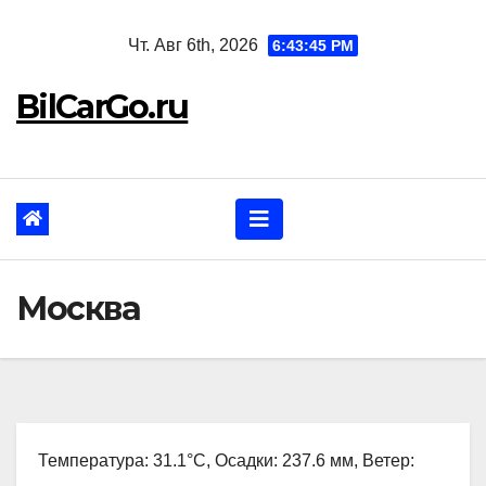
Перейти
Чт. Авг 6th, 2026
6:43:46 PM
к
содержанию
BilCarGo.ru
Москва
Температура: 31.1°C, Осадки: 237.6 мм, Ветер: