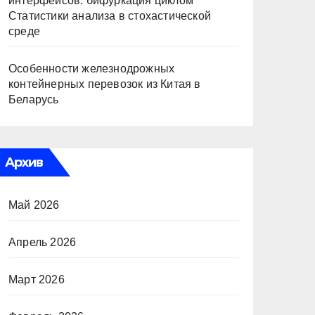
интерфейсов: бифуркация циклом
Статистики анализа в стохастической
среде
Особенности железнодрожных
контейнерных перевозок из Китая в
Беларусь
Архив
Май 2026
Апрель 2026
Март 2026