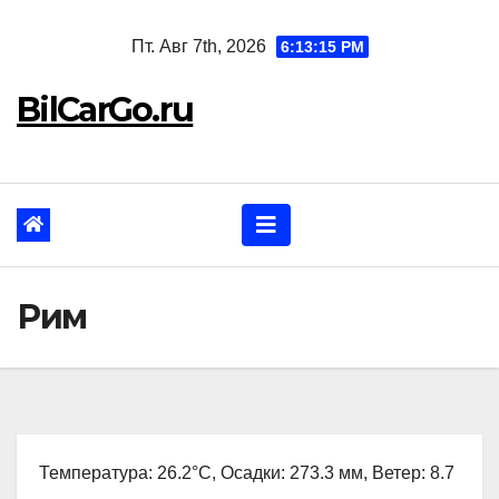
Перейти
Пт. Авг 7th, 2026
6:13:16 PM
к
содержанию
BilCarGo.ru
Рим
Температура: 26.2°C, Осадки: 273.3 мм, Ветер: 8.7