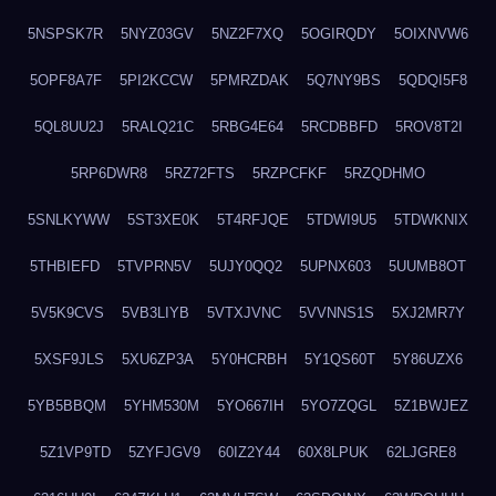
5NSPSK7R
5NYZ03GV
5NZ2F7XQ
5OGIRQDY
5OIXNVW6
5OPF8A7F
5PI2KCCW
5PMRZDAK
5Q7NY9BS
5QDQI5F8
5QL8UU2J
5RALQ21C
5RBG4E64
5RCDBBFD
5ROV8T2I
5RP6DWR8
5RZ72FTS
5RZPCFKF
5RZQDHMO
5SNLKYWW
5ST3XE0K
5T4RFJQE
5TDWI9U5
5TDWKNIX
5THBIEFD
5TVPRN5V
5UJY0QQ2
5UPNX603
5UUMB8OT
5V5K9CVS
5VB3LIYB
5VTXJVNC
5VVNNS1S
5XJ2MR7Y
5XSF9JLS
5XU6ZP3A
5Y0HCRBH
5Y1QS60T
5Y86UZX6
5YB5BBQM
5YHM530M
5YO667IH
5YO7ZQGL
5Z1BWJEZ
5Z1VP9TD
5ZYFJGV9
60IZ2Y44
60X8LPUK
62LJGRE8