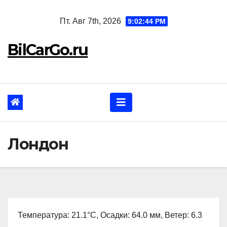
Перейти
Пт. Авг 7th, 2026
9:02:45 PM
к
содержанию
BilCarGo.ru
Лондон
Температура: 21.1°C, Осадки: 64.0 мм, Ветер: 6.3