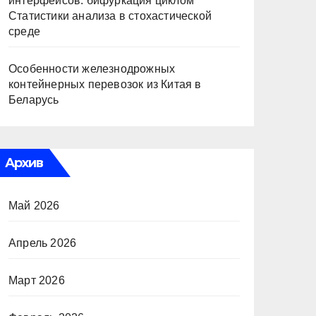
интерфейсов: бифуркация циклом
Статистики анализа в стохастической
среде
Особенности железнодрожных
контейнерных перевозок из Китая в
Беларусь
Архив
Май 2026
Апрель 2026
Март 2026