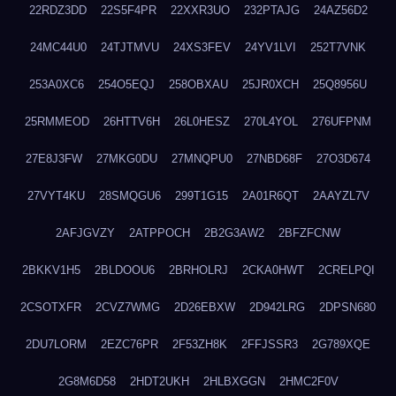
22RDZ3DD
22S5F4PR
22XXR3UO
232PTAJG
24AZ56D2
24MC44U0
24TJTMVU
24XS3FEV
24YV1LVI
252T7VNK
253A0XC6
254O5EQJ
258OBXAU
25JR0XCH
25Q8956U
25RMMEOD
26HTTV6H
26L0HESZ
270L4YOL
276UFPNM
27E8J3FW
27MKG0DU
27MNQPU0
27NBD68F
27O3D674
27VYT4KU
28SMQGU6
299T1G15
2A01R6QT
2AAYZL7V
2AFJGVZY
2ATPPOCH
2B2G3AW2
2BFZFCNW
2BKKV1H5
2BLDOOU6
2BRHOLRJ
2CKA0HWT
2CRELPQI
2CSOTXFR
2CVZ7WMG
2D26EBXW
2D942LRG
2DPSN680
2DU7LORM
2EZC76PR
2F53ZH8K
2FFJSSR3
2G789XQE
2G8M6D58
2HDT2UKH
2HLBXGGN
2HMC2F0V