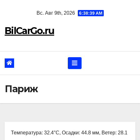
Перейти
Вс. Авг 9th, 2026
6:38:40 AM
к
содержанию
BilCarGo.ru
Париж
Температура: 32.4°C, Осадки: 44.8 мм, Ветер: 28.1