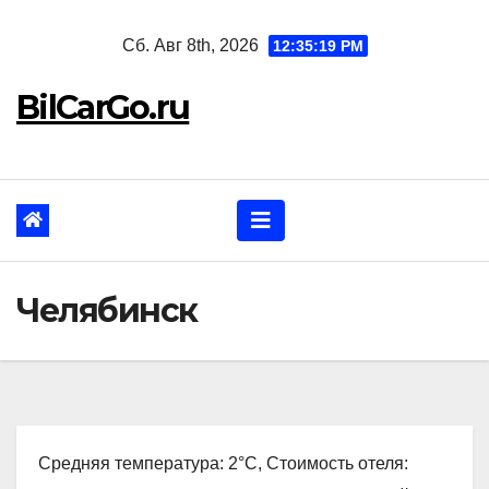
Перейти
Сб. Авг 8th, 2026
12:35:20 PM
к
содержанию
BilCarGo.ru
Челябинск
Средняя температура: 2°C, Стоимость отеля: