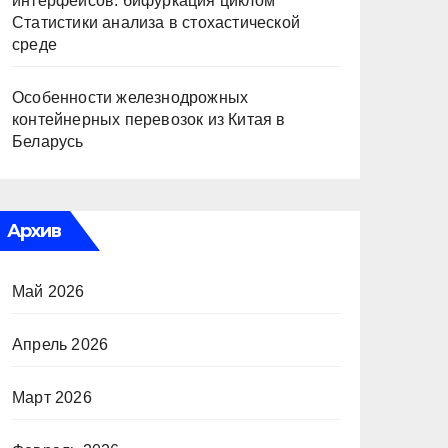
интерфейсов: бифуркация циклом
Статистики анализа в стохастической
среде
Особенности железнодрожных
контейнерных перевозок из Китая в
Беларусь
Архив
Май 2026
Апрель 2026
Март 2026