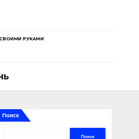
СВОИМИ РУКАМИ
нь
Поиск
Поиск