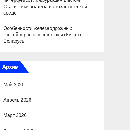
интерфейсов: бифуркация циклом
Статистики анализа в стохастической
среде
Особенности железнодрожных
контейнерных перевозок из Китая в
Беларусь
Архив
Май 2026
Апрель 2026
Март 2026