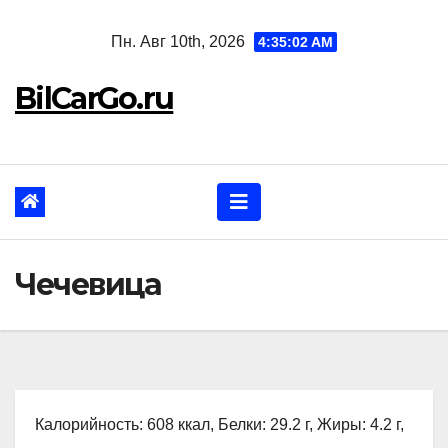
Перейти
Пн. Авг 10th, 2026
4:35:03 AM
к
содержанию
BilCarGo.ru
Чечевица
Калорийность: 608 ккал, Белки: 29.2 г, Жиры: 4.2 г,