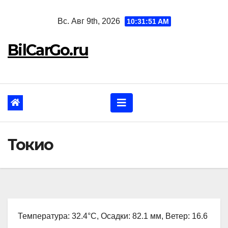
Перейти
Вс. Авг 9th, 2026
10:31:53 AM
к
содержанию
BilCarGo.ru
Токио
Температура: 32.4°C, Осадки: 82.1 мм, Ветер: 16.6