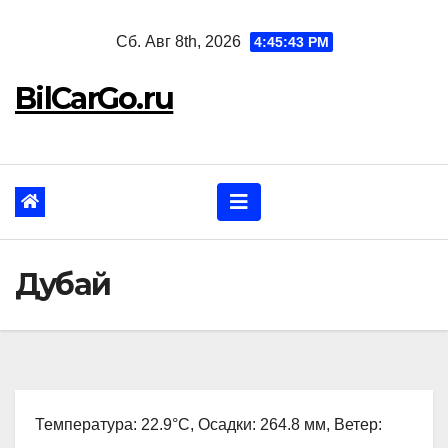
Перейти
Сб. Авг 8th, 2026
4:45:45 PM
к
содержанию
BilCarGo.ru
Дубай
Температура: 22.9°C, Осадки: 264.8 мм, Ветер: