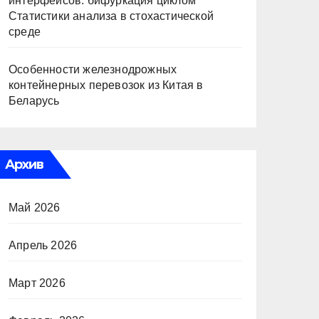
интерфейсов: бифуркация циклом
Статистики анализа в стохастической
среде
Особенности железнодрожных
контейнерных перевозок из Китая в
Беларусь
Архив
Май 2026
Апрель 2026
Март 2026