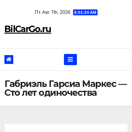
Перейти
Пт. Авг 7th, 2026
6:01:25 AM
к
содержанию
BilCarGo.ru
Габриэль Гарсиа Маркес —
Сто лет одиночества