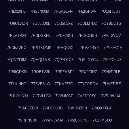
7NL020H5
7NS5N00M
7NSA9LFN
7NZIGFWV
7O15HQUY
7O6U1WZR
7O89DJ0L
7OB253FZ
7ODLM7D2
7OY8DOTS
7P5VTP24
7PDDGXNL
7PDF28N1
7PISQHBH
7PKT2VUV
7PN5ZVPO
7PS4XQMK
7PVQC4XL
7PVZ4BY4
7PY3EC1H
7Q1VZL8M
7QAQLLVB
7QP7DLC5
7QSLGYCU
7R0ZOLUX
7R9IGDKD
7ROB1V3K
7RPZVSPJ
7RX9CIDZ
7SH2DRLB
7T1IUHHO
7T3VE5UQ
7TKA257G
7TYDPROM
7UA3TIBE
7ULOHB33
7UTVLU59
7V2MI6BF
7V37GO5C
7V513WU4
7VACJZDW
7WHDQ1JB
7WHY4Z0N
7WQXY6L4
7WRFNCB0
7WWR3W39
7WZCNQ7C
7X1TM5XQ