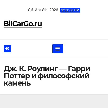
Перейти
Сб. Авг 8th, 2026
1:31:07 PM
к
содержанию
BilCarGo.ru
Дж. К. Роулинг — Гарри
Поттер и философский
камень