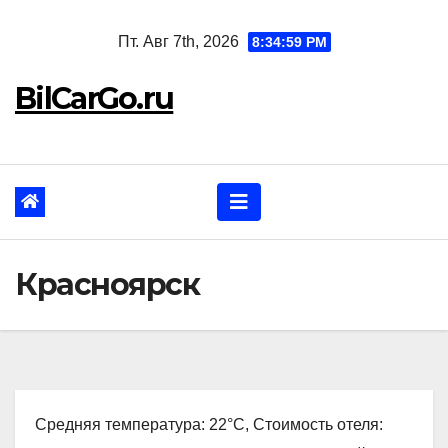
Перейти
Пт. Авг 7th, 2026
8:35:00 PM
к
содержанию
BilCarGo.ru
Красноярск
Средняя температура: 22°C, Стоимость отеля: