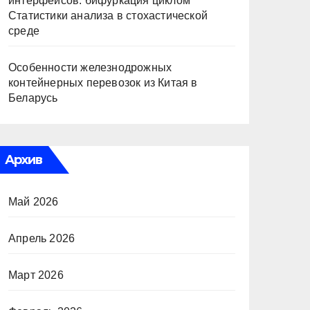
интерфейсов: бифуркация циклом
Статистики анализа в стохастической
среде
Особенности железнодрожных
контейнерных перевозок из Китая в
Беларусь
Архив
Май 2026
Апрель 2026
Март 2026