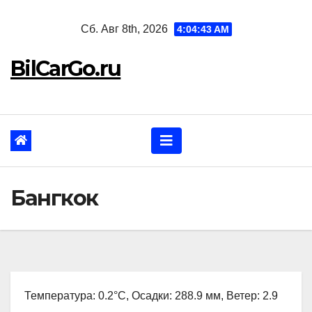
Перейти
Сб. Авг 8th, 2026
4:04:44 AM
к
содержанию
BilCarGo.ru
Бангкок
Температура: 0.2°C, Осадки: 288.9 мм, Ветер: 2.9