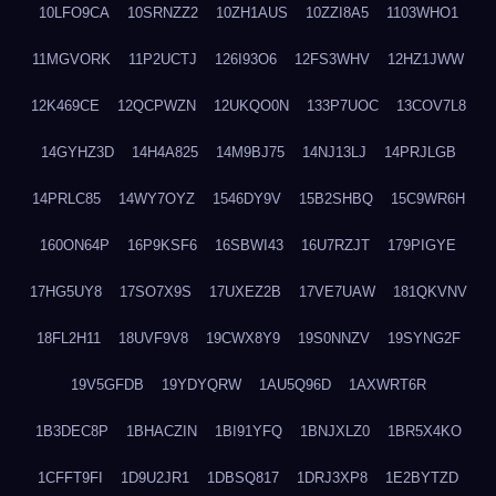
10LFO9CA
10SRNZZ2
10ZH1AUS
10ZZI8A5
1103WHO1
11MGVORK
11P2UCTJ
126I93O6
12FS3WHV
12HZ1JWW
12K469CE
12QCPWZN
12UKQO0N
133P7UOC
13COV7L8
14GYHZ3D
14H4A825
14M9BJ75
14NJ13LJ
14PRJLGB
14PRLC85
14WY7OYZ
1546DY9V
15B2SHBQ
15C9WR6H
160ON64P
16P9KSF6
16SBWI43
16U7RZJT
179PIGYE
17HG5UY8
17SO7X9S
17UXEZ2B
17VE7UAW
181QKVNV
18FL2H11
18UVF9V8
19CWX8Y9
19S0NNZV
19SYNG2F
19V5GFDB
19YDYQRW
1AU5Q96D
1AXWRT6R
1B3DEC8P
1BHACZIN
1BI91YFQ
1BNJXLZ0
1BR5X4KO
1CFFT9FI
1D9U2JR1
1DBSQ817
1DRJ3XP8
1E2BYTZD