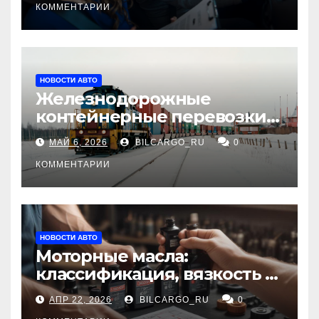
КОММЕНТАРИИ
НОВОСТИ АВТО
Железнодорожные
контейнерные перевозки
из Китая в Россию:
МАЙ 6, 2026
BILCARGO_RU
0
маршруты, сроки и
требования
КОММЕНТАРИИ
НОВОСТИ АВТО
Моторные масла:
классификация, вязкость и
рекомендации по выбору
АПР 22, 2026
BILCARGO_RU
0
для различных типов