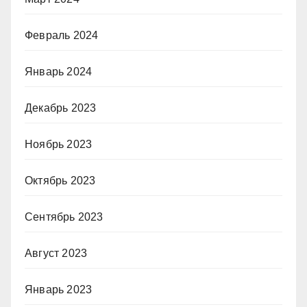
Февраль 2024
Январь 2024
Декабрь 2023
Ноябрь 2023
Октябрь 2023
Сентябрь 2023
Август 2023
Январь 2023