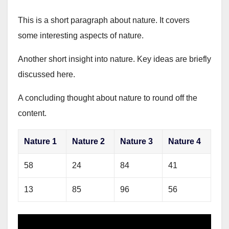
This is a short paragraph about nature. It covers
some interesting aspects of nature.
Another short insight into nature. Key ideas are briefly
discussed here.
A concluding thought about nature to round off the
content.
Nature 1
Nature 2
Nature 3
Nature 4
58
24
84
41
13
85
96
56