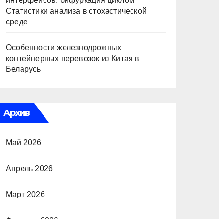
интерфейсов: бифуркация циклом
Статистики анализа в стохастической
среде
Особенности железнодрожных
контейнерных перевозок из Китая в
Беларусь
Архив
Май 2026
Апрель 2026
Март 2026