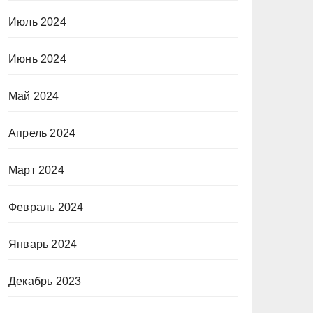
Июль 2024
Июнь 2024
Май 2024
Апрель 2024
Март 2024
Февраль 2024
Январь 2024
Декабрь 2023