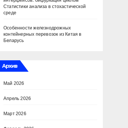
интерфейсов: бифуркация циклом
Статистики анализа в стохастической
среде
Особенности железнодрожных
контейнерных перевозок из Китая в
Беларусь
Архив
Май 2026
Апрель 2026
Март 2026