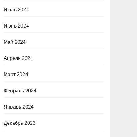
Июль 2024
Июнь 2024
Май 2024
Апрель 2024
Март 2024
Февраль 2024
Январь 2024
Декабрь 2023