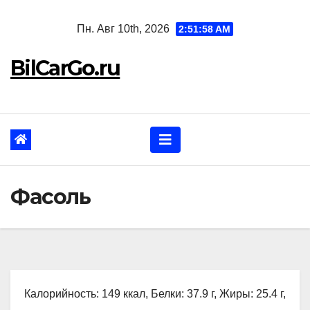
Перейти
Пн. Авг 10th, 2026
2:51:59 AM
к
содержанию
BilCarGo.ru
Фасоль
Калорийность: 149 ккал, Белки: 37.9 г, Жиры: 25.4 г,