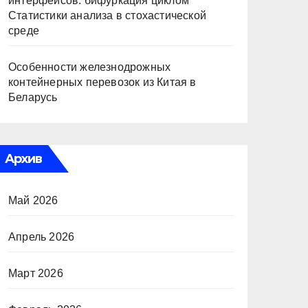
интерфейсов: бифуркация циклом
Статистики анализа в стохастической
среде
Особенности железнодрожных
контейнерных перевозок из Китая в
Беларусь
Архив
Май 2026
Апрель 2026
Март 2026