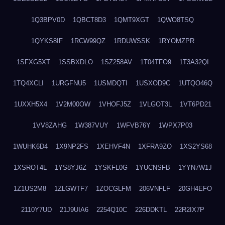
1Q3BPV0D
1QBCT8D3
1QMT9XGT
1QWO8TSQ
1QYKS8IF
1RCW99QZ
1RDUWSSK
1RYOMZPR
1SFXG5XT
1SSBXDLO
1SZ258AV
1T04TFO9
1T3A32QI
1TQ4XCLI
1URGFNU5
1USMDQTI
1USXOD9C
1UTQO46Q
1UXXH5X4
1V2M00OW
1VHOFJ5Z
1VLGOT3L
1VT6PD21
1VV8ZAHG
1W387VUY
1WFVB76Y
1WPX7P03
1WUHK6D4
1X9NP2FS
1XEHVF4N
1XFRA9ZO
1XS2YS68
1XSROT4L
1YS8YJ6Z
1YSKFL0G
1YUCNSFB
1YYN7W1J
1Z1US2M8
1ZLGWTF7
1ZOCGLFM
206VNFLF
20GH4EFO
2110Y7UD
21J9UIA6
2254Q10C
226DDKTL
22R2IX7P