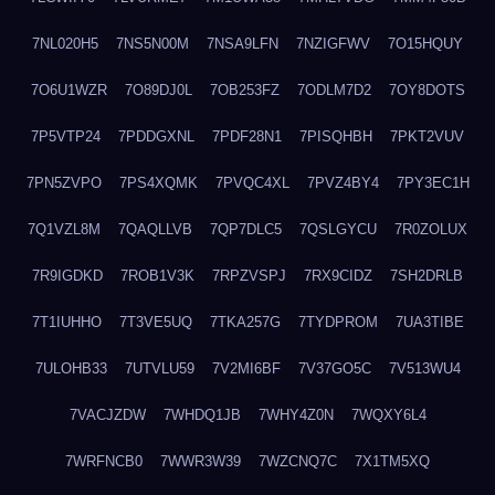
7NL020H5
7NS5N00M
7NSA9LFN
7NZIGFWV
7O15HQUY
7O6U1WZR
7O89DJ0L
7OB253FZ
7ODLM7D2
7OY8DOTS
7P5VTP24
7PDDGXNL
7PDF28N1
7PISQHBH
7PKT2VUV
7PN5ZVPO
7PS4XQMK
7PVQC4XL
7PVZ4BY4
7PY3EC1H
7Q1VZL8M
7QAQLLVB
7QP7DLC5
7QSLGYCU
7R0ZOLUX
7R9IGDKD
7ROB1V3K
7RPZVSPJ
7RX9CIDZ
7SH2DRLB
7T1IUHHO
7T3VE5UQ
7TKA257G
7TYDPROM
7UA3TIBE
7ULOHB33
7UTVLU59
7V2MI6BF
7V37GO5C
7V513WU4
7VACJZDW
7WHDQ1JB
7WHY4Z0N
7WQXY6L4
7WRFNCB0
7WWR3W39
7WZCNQ7C
7X1TM5XQ