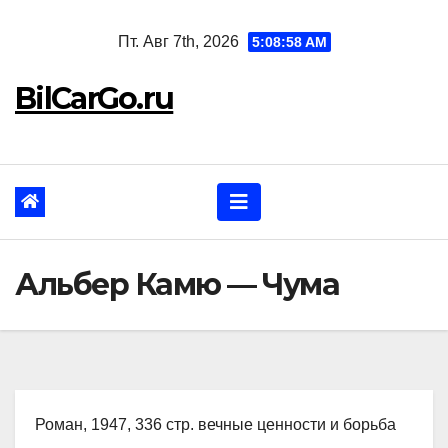
Перейти
Пт. Авг 7th, 2026
5:08:59 AM
к
содержанию
BilCarGo.ru
Альбер Камю — Чума
Роман, 1947, 336 стр. вечные ценности и борьба