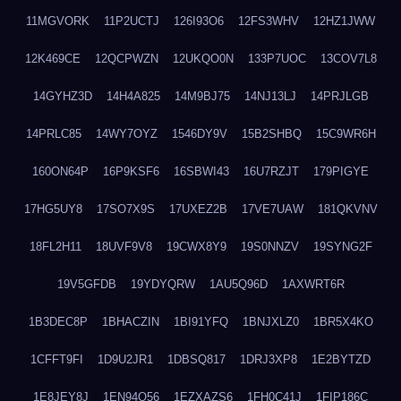
11MGVORK
11P2UCTJ
126I93O6
12FS3WHV
12HZ1JWW
12K469CE
12QCPWZN
12UKQO0N
133P7UOC
13COV7L8
14GYHZ3D
14H4A825
14M9BJ75
14NJ13LJ
14PRJLGB
14PRLC85
14WY7OYZ
1546DY9V
15B2SHBQ
15C9WR6H
160ON64P
16P9KSF6
16SBWI43
16U7RZJT
179PIGYE
17HG5UY8
17SO7X9S
17UXEZ2B
17VE7UAW
181QKVNV
18FL2H11
18UVF9V8
19CWX8Y9
19S0NNZV
19SYNG2F
19V5GFDB
19YDYQRW
1AU5Q96D
1AXWRT6R
1B3DEC8P
1BHACZIN
1BI91YFQ
1BNJXLZ0
1BR5X4KO
1CFFT9FI
1D9U2JR1
1DBSQ817
1DRJ3XP8
1E2BYTZD
1E8JEY8J
1EN94O56
1EZXAZS6
1FH0C41J
1FIP186C