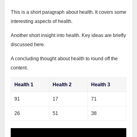
This is a short paragraph about health. It covers some
interesting aspects of health.
Another short insight into health. Key ideas are briefly
discussed here.
A concluding thought about health to round off the
content.
Health 1
Health 2
Health 3
91
17
71
26
51
38