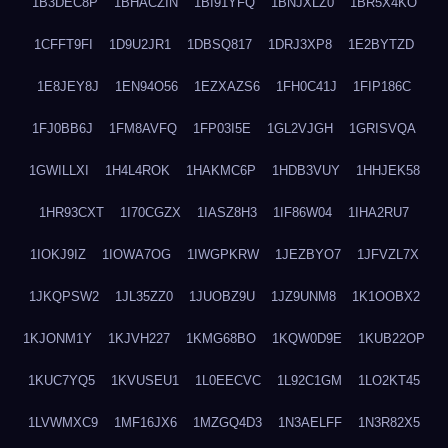
1B3DEC8P
1BHACZIN
1BI91YFQ
1BNJXLZ0
1BR5X4KO
1CFFT9FI
1D9U2JR1
1DBSQ817
1DRJ3XP8
1E2BYTZD
1E8JEY8J
1EN94O56
1EZXAZS6
1FH0C41J
1FIP186C
1FJ0BB6J
1FM8AVFQ
1FP03I5E
1GL2VJGH
1GRISVQA
1GWILLXI
1H4L4ROK
1HAKMC6P
1HDB3VUY
1HHJEK58
1HR93CXT
1I70CGZX
1IASZ8H3
1IF86W04
1IHA2RU7
1IOKJ9IZ
1IOWA7OG
1IWGPKRW
1JEZBYO7
1JFVZL7X
1JKQPSW2
1JL35ZZ0
1JUOBZ9U
1JZ9UNM8
1K1OOBX2
1KJONM1Y
1KJVH227
1KMG68BO
1KQW0D9E
1KUB22OP
1KUC7YQ5
1KVUSEU1
1L0EECVC
1L92C1GM
1LO2KT45
1LVWMXC9
1MF16JX6
1MZGQ4D3
1N3AELFF
1N3R82X5