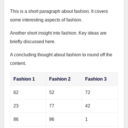
This is a short paragraph about fashion. It covers
some interesting aspects of fashion.
Another short insight into fashion. Key ideas are
briefly discussed here.
A concluding thought about fashion to round off the
content.
Fashion 1
Fashion 2
Fashion 3
62
52
72
23
77
42
86
96
1