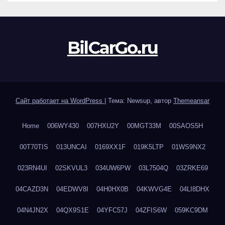
BilCarGo.ru
Сайт работает на WordPress
|
Тема: Newsup, автор
Themeansar
Home
006WY430
007HXU2Y
00MGT33M
00SAOS5H
00T70TIS
013UNCAI
0169XX1F
019K5LTP
01WS9NX2
023RN4UI
02SKVUL3
034UW6PW
03L7504Q
03ZRKE69
04CAZD3N
04EDWV8I
04H0HX0B
04KWVG4E
04LI8DHX
04N4JN2X
04QX9S1E
04YFC57J
04ZFIS6W
059KC9DM