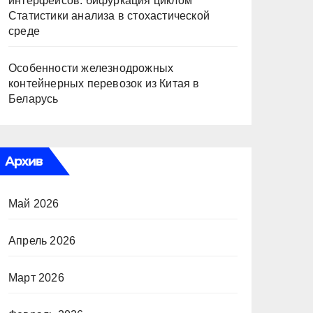
интерфейсов: бифуркация циклом
Статистики анализа в стохастической
среде
Особенности железнодрожных
контейнерных перевозок из Китая в
Беларусь
Архив
Май 2026
Апрель 2026
Март 2026