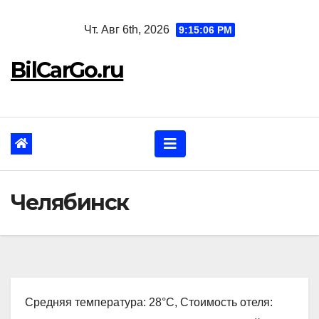
Перейти
Чт. Авг 6th, 2026
9:15:07 PM
к
содержанию
BilCarGo.ru
Челябинск
Средняя температура: 28°C, Стоимость отеля: