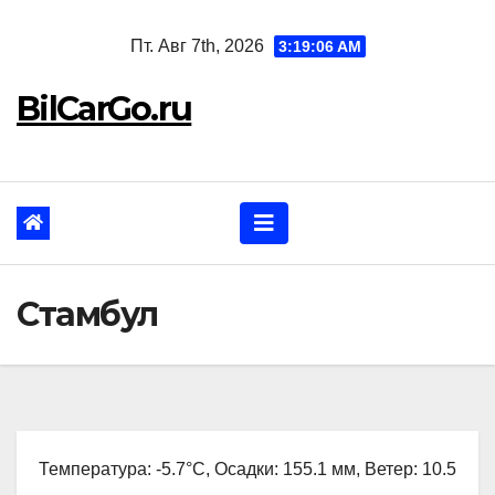
Перейти
Пт. Авг 7th, 2026
3:19:07 AM
к
содержанию
BilCarGo.ru
Стамбул
Температура: -5.7°C, Осадки: 155.1 мм, Ветер: 10.5