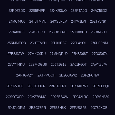
22RDZ3DD
22S5F4PR
22XXR3UO
232PTAJG
24AZ56D2
24MC44U0
24TJTMVU
24XS3FEV
24YV1LVI
252T7VNK
253A0XC6
254O5EQJ
258OBXAU
25JR0XCH
25Q8956U
25RMMEOD
26HTTV6H
26L0HESZ
270L4YOL
276UFPNM
27E8J3FW
27MKG0DU
27MNQPU0
27NBD68F
27O3D674
27VYT4KU
28SMQGU6
299T1G15
2A01R6QT
2AAYZL7V
2AFJGVZY
2ATPPOCH
2B2G3AW2
2BFZFCNW
2BKKV1H5
2BLDOOU6
2BRHOLRJ
2CKA0HWT
2CRELPQI
2CSOTXFR
2CVZ7WMG
2D26EBXW
2D942LRG
2DPSN680
2DU7LORM
2EZC76PR
2F53ZH8K
2FFJSSR3
2G789XQE