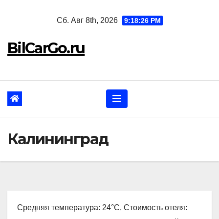
Перейти
Сб. Авг 8th, 2026
9:18:27 PM
к
содержанию
BilCarGo.ru
Калининград
Средняя температура: 24°C, Стоимость отеля: