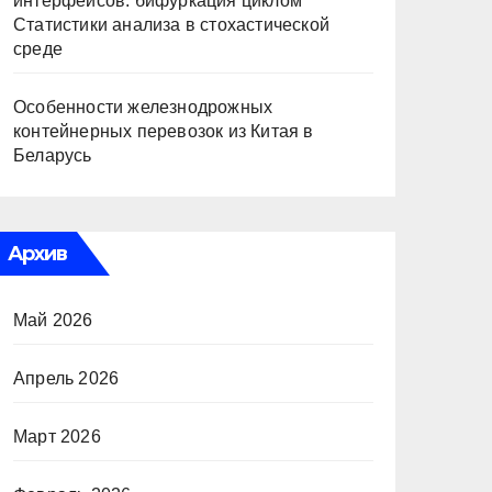
интерфейсов: бифуркация циклом
Статистики анализа в стохастической
среде
Особенности железнодрожных
контейнерных перевозок из Китая в
Беларусь
Архив
Май 2026
Апрель 2026
Март 2026