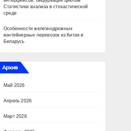
интерфейсов: бифуркация циклом
Статистики анализа в стохастической
среде
Особенности железнодрожных
контейнерных перевозок из Китая в
Беларусь
Архив
Май 2026
Апрель 2026
Март 2026