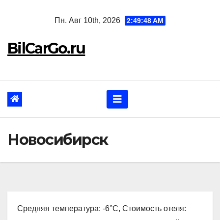
Перейти
Пн. Авг 10th, 2026
2:49:49 AM
к
содержанию
BilCarGo.ru
Новосибирск
Средняя температура: -6°C, Стоимость отеля: