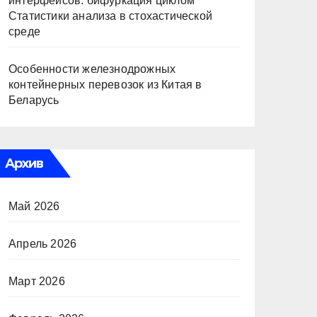
интерфейсов: бифуркация циклом
Статистики анализа в стохастической
среде
Особенности железнодрожных
контейнерных перевозок из Китая в
Беларусь
Архив
Май 2026
Апрель 2026
Март 2026