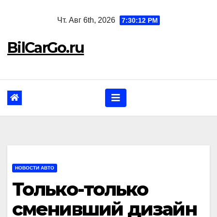
Перейти
Чт. Авг 6th, 2026
7:30:13 PM
к
содержанию
BilCarGo.ru
НОВОСТИ АВТО
Только-только
сменивший дизайн