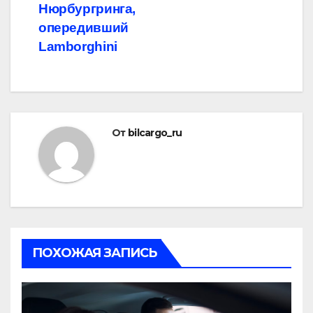
Нюрбургринга,
опередивший
Lamborghini
От
bilcargo_ru
ПОХОЖАЯ ЗАПИСЬ