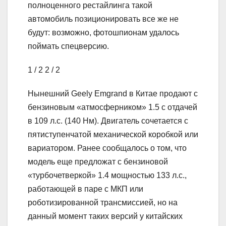
полноценного рестайлинга такой
автомобиль позиционировать все же не
будут: возможно, фотошпионам удалось
поймать спецверсию.
1
/ 2
2
/ 2
Нынешний Geely Emgrand в Китае продают с
бензиновым «атмосферником» 1.5 с отдачей
в 109 л.с. (140 Нм). Двигатель сочетается с
пятиступенчатой механической коробкой или
вариатором. Ранее сообщалось о том, что
модель еще предложат с бензиновой
«турбочетверкой» 1.4 мощностью 133 л.с.,
работающей в паре с МКП или
роботизированной трансмиссией, но на
данный момент таких версий у китайских