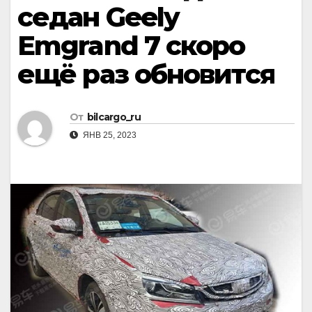
седан Geely
Emgrand 7 скоро
ещё раз обновится
От
bilcargo_ru
ЯНВ 25, 2023