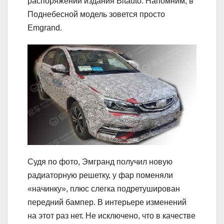
распоряжении издания Bitauto. Напомним, в
Поднебесной модель зовется просто
Emgrand.
Судя по фото, Эмгранд получил новую
радиаторную решетку, у фар поменяли
«начинку», плюс слегка подретуширован
передний бампер. В интерьере изменений
на этот раз нет. Не исключено, что в качестве