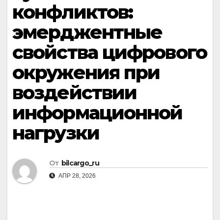
конфликтов:
эмерджентные
свойства цифрового
окружения при
воздействии
информационной
нагрузки
От
bilcargo_ru
АПР 28, 2026