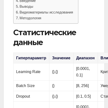
Введение
Выводы
Видеоматериалы исследования
Методология
Статистические
данные
Гиперпараметр
Значение
Диапазон
Вли
[0.0001,
Learning Rate
{}.{}
Кри
0.1]
Batch Size
{}
[8, 256]
Уме
Dropout
{}.{}
[0.1, 0.5]
Ста
[0.0001,