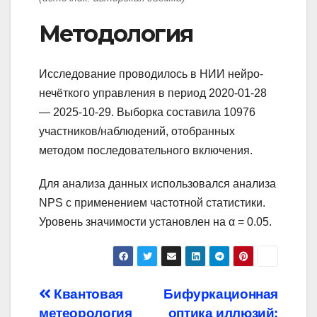
Методология
Исследование проводилось в НИИ нейро-
нечёткого управления в период 2020-01-28
— 2025-10-29. Выборка составила 10976
участников/наблюдений, отобранных
методом последовательного включения.
Для анализа данных использовался анализа
NPS с применением частотной статистики.
Уровень значимости установлен на α = 0.05.
Навигация
Квантовая
Бифуркационная
метеорология
оптика иллюзий: