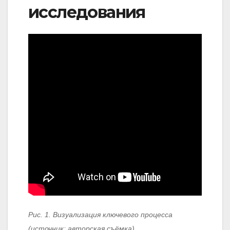
исследования
Рис. 1. Визуализация ключевого процесса
(источник: авторская съёмка)