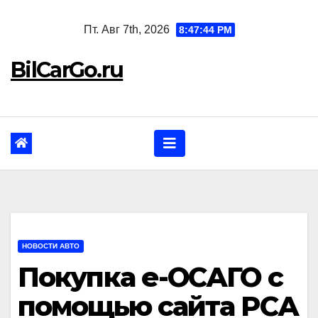
Перейти
Пт. Авг 7th, 2026
8:47:45 PM
к
содержанию
BilCarGo.ru
НОВОСТИ АВТО
Покупка е-ОСАГО с
помощью сайта РСА