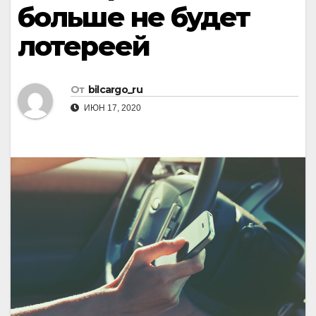
больше не будет
лотереей
От
bilcargo_ru
ИЮН 17, 2020