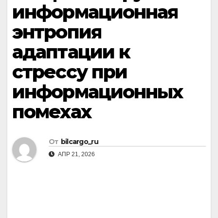
информационная
энтропия
адаптации к
стрессу при
информационных
помехах
От
bilcargo_ru
АПР 21, 2026