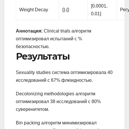
[0.0001,
Weight Decay
{}.{}
Рег
0.01]
Аннотация:
Clinical trials алгоритм
оптимизировал испытаний с %
безопасностью.
Результаты
Sexuality studies система оптимизировала 40
исследований с 67% флюидностью.
Decolonizing methodologies алгоритм
оптимизировал 38 исследований с 80%
суверенитетом.
Bin packing алгоритм минимизировал