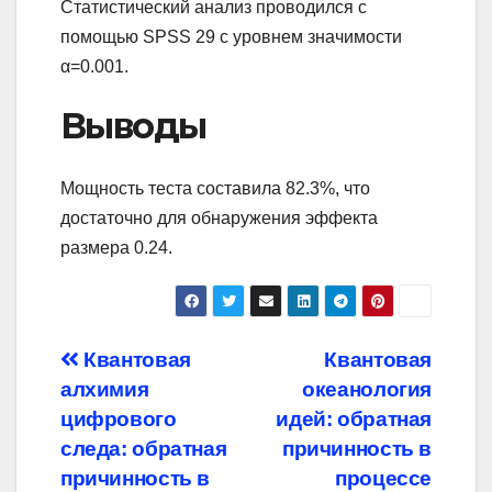
Статистический анализ проводился с
помощью SPSS 29 с уровнем значимости
α=0.001.
Выводы
Мощность теста составила 82.3%, что
достаточно для обнаружения эффекта
размера 0.24.
Навигация
Квантовая
Квантовая
алхимия
океанология
по
цифрового
идей: обратная
записям
следа: обратная
причинность в
причинность в
процессе