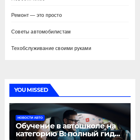
Ремонт — это просто
Советы автомобилистам
Техобслуживание своими руками
YOU MISSED
НОВОСТИ АВТО
Обучение в автошколе на
категорию В: полный гид