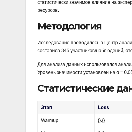
статистически значимое влияние на экспе
ресурсов.
Методология
Исследование проводилось в Центр анали
составила 345 участников/наблюдений, от
Для анализа данных использовался анали
Уровень значимости установлен на α = 0.0
Статистические да
Этап
Loss
Warmup
{}.{}