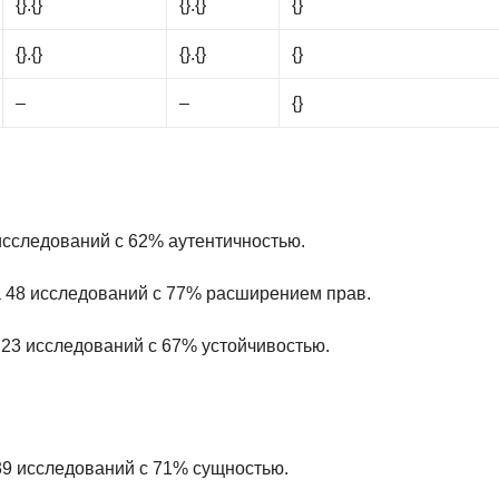
{}.{}
{}.{}
{}
{}.{}
{}.{}
{}
–
–
{}
 исследований с 62% аутентичностью.
ла 48 исследований с 77% расширением прав.
 23 исследований с 67% устойчивостью.
9 исследований с 71% сущностью.