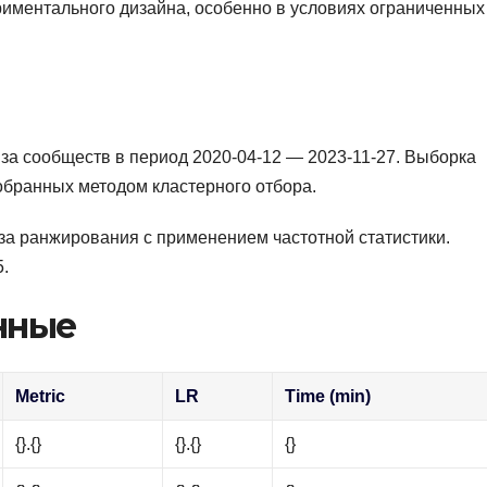
риментального дизайна, особенно в условиях ограниченных
за сообществ в период 2020-04-12 — 2023-11-27. Выборка
обранных методом кластерного отбора.
за ранжирования с применением частотной статистики.
5.
нные
Metric
LR
Time (min)
{}.{}
{}.{}
{}